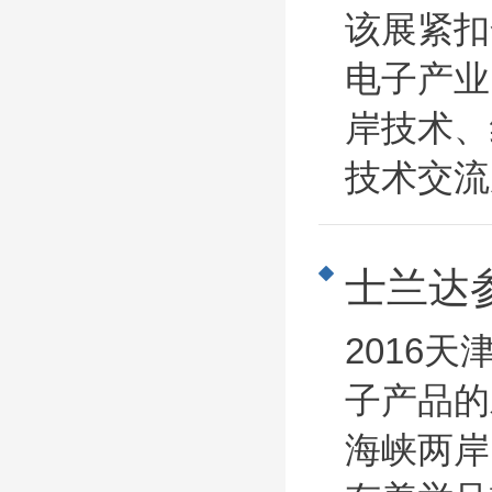
该展紧扣
电子产业
岸技术、
技术交流
士兰达
2016
子产品的
海峡两岸