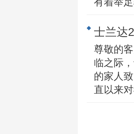
有着举足
士兰达2
尊敬的客
临之际，
的家人致
直以来对