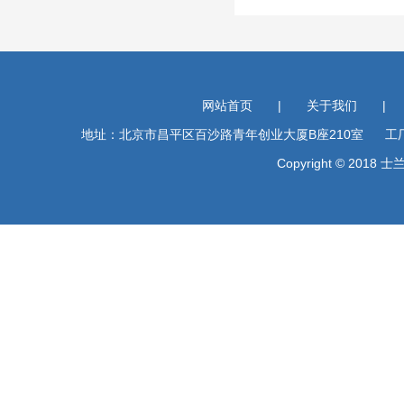
网站首页
|
关于我们
|
地址：北京市昌平区百沙路青年创业大厦B座210室 工厂地址
Copyright © 201