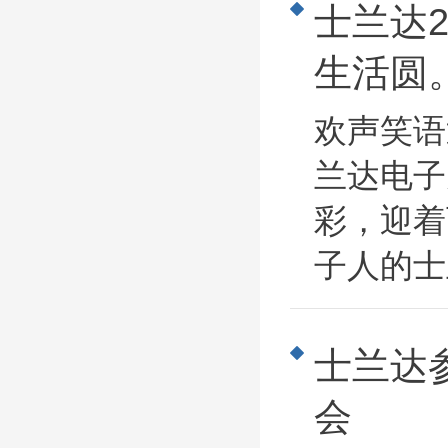
士兰达
生活圆
欢声笑语
兰达电子
彩，迎着
子人的士
士兰达
会