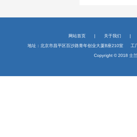
网站首页
|
关于我们
|
地址：北京市昌平区百沙路青年创业大厦B座210室 工厂地址
Copyright © 201