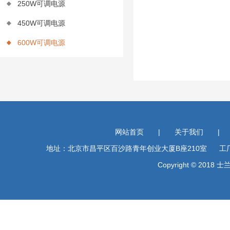
250W可调电源
450W可调电源
600W可调电源
网站首页
|
关于我们
|
地址：北京市昌平区百沙路青年创业大厦B座210室 工厂地址
Copyright © 201